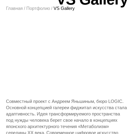
Главная
/
Портфолио
/
VS Gallery
Совместный проект с Андреем Яньшиным, бюро LOGIC.
Основной концепцией галереи фиджитал искусства стала
адаптивность. Идея трансформируемого пространства
под нужды человека берет свое начало в концепциях
японского архитектурного течения «Метаболизм»
середины XX века. Современное цифровое искусство