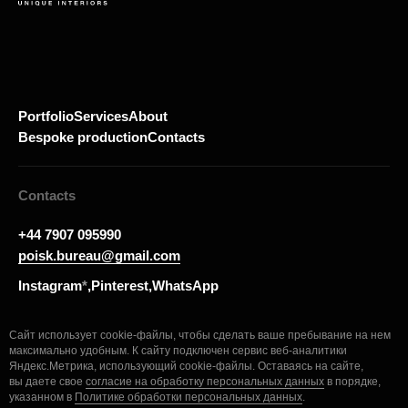
Portfolio
Services
About
Bespoke production
Contacts
Contacts
+44 7907 095990
poisk.bureau@gmail.com
Instagram
*
,
Pinterest,
WhatsApp
Сайт использует cookie-файлы, чтобы сделать ваше пребывание на нем
Contact us
максимально удобным. К cайту подключен сервис веб-аналитики
Яндекс.Метрика, использующий cookie-файлы. Оставаясь на сайте,
вы даете свое
согласие на обработку персональных данных
в порядке,
указанном в
Политике обработки персональных данных
.