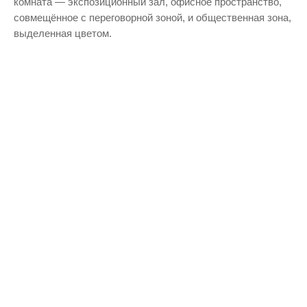
комната — экспозиционный зал, офисное пространство,
совмещённое с переговорной зоной, и общественная зона,
выделенная цветом.