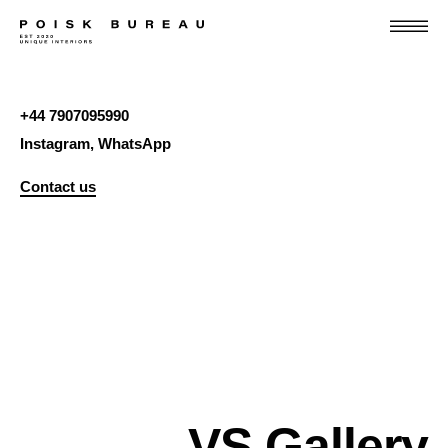
+44 7907095990
Instagram
,
WhatsApp
Contact us
VS Gallery