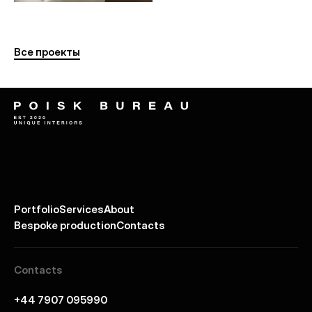
Все проекты
Portfolio
Services
About
Bespoke production
Contacts
Contacts
+44 7907 095990