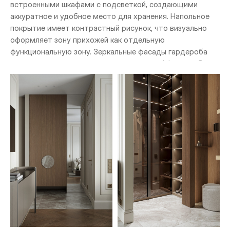
встроенными шкафами с подсветкой, создающими
аккуратное и удобное место для хранения. Напольное
покрытие имеет контрастный рисунок, что визуально
оформляет зону прихожей как отдельную
функциональную зону. Зеркальные фасады гардероба
расширяют пространство и усиливают эффект глубины
его восприятия, а минималистичные детали —
формируют спокойную и стилистически выдержанную
атмосферу.