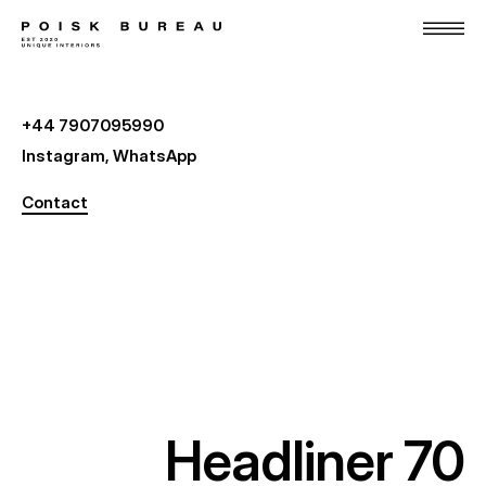
+44 7907095990
Instagram
,
WhatsApp
Contact
us
Headliner 70